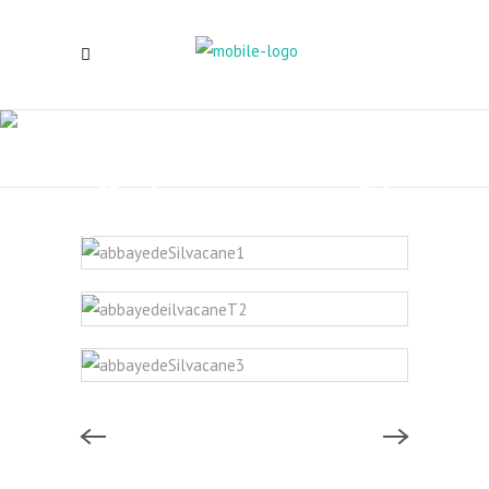
Abbaye de
Silvacane T.