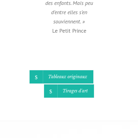
des enfants. Mais peu
d’entre elles s’en
souviennent. »
Le Petit Prince
Tableaux originaux
Tirages d'art