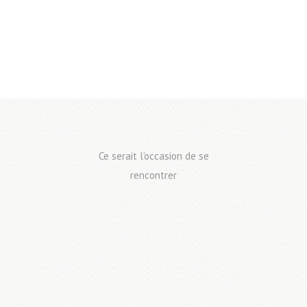
Ce serait l’occasion de se
rencontrer
DU 20 AU 23 MARS 2026
PARC CHANOT
MARSEILLE