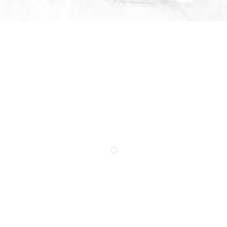
Où me voir /
Expositions